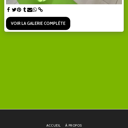
VOIR LA GALERIE COMPLÈTE
ACCUEIL
À PROPOS