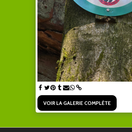
VOIR LA GALERIE COMPLÈTE