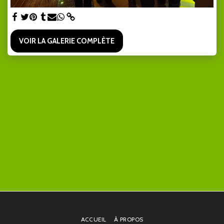
VOIR LA GALERIE COMPLÈTE
ACCUEIL
À PROPOS