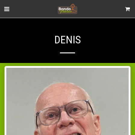
DENIS